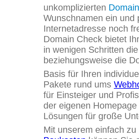
unkomplizierten
Domain
Wunschnamen ein und pr
Internetadresse noch fre
Domain Check bietet Ih
in wenigen Schritten di
beziehungsweise die Dom
Basis für Ihren individue
Pakete rund ums
Webho
für Einsteiger und Profi
der eigenen Homepage ü
Lösungen für große Un
Mit unserem einfach z