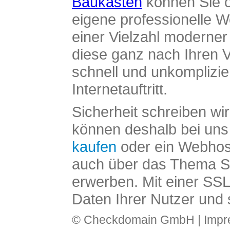
Baukasten
können Sie o
eigene professionelle W
einer Vielzahl moderne
diese ganz nach Ihren V
schnell und unkomplizier
Internetauftritt.
Sicherheit schreiben wi
können deshalb bei uns 
kaufen
oder ein Webhos
auch über das Thema SS
erwerben. Mit einer SS
Daten Ihrer Nutzer und 
© Checkdomain GmbH |
Imp